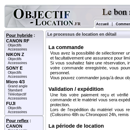
|
Accueil
Commen
Le processus de location en détail
Pour hybride
:
CANON RF
Objectifs
La commande
Accessoires
Vous avez la possibilité de sélectionner u
NIKON Z
et facultativement une assurance pour limi
Objectifs
Si vous souhaitez faire une réservation
Accessoires
votre commande enregistrée, vous pour
SONY E
personnel.
Objectifs
Accessoires
Vous pouvez commander jusqu'à deux objec
Micro 4/3
Grand angle
Validation / expédition
Standard
Téléobjectif
Une fois votre paiement reçu et vérifié
Accessoires
commande et le matériel vous sera expédi
FUJI
protection.
Objectifs
Lors de l'expédition du matériel vous r
Accessoires
(Colissimo 48h ou Chronopost 24h, remis c
Pour reflex
:
La période de location
CANON