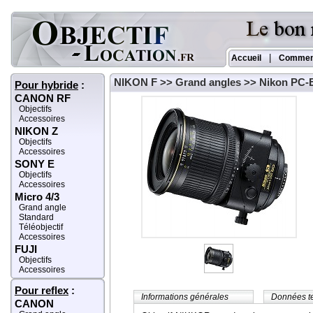
|
Accueil
Commen
NIKON F
>>
Grand angles
>> Nikon PC-E
Pour hybride
:
CANON RF
Objectifs
Accessoires
NIKON Z
Objectifs
Accessoires
SONY E
Objectifs
Accessoires
Micro 4/3
Grand angle
Standard
Téléobjectif
Accessoires
FUJI
Objectifs
Accessoires
Pour reflex
:
Informations générales
Données t
CANON