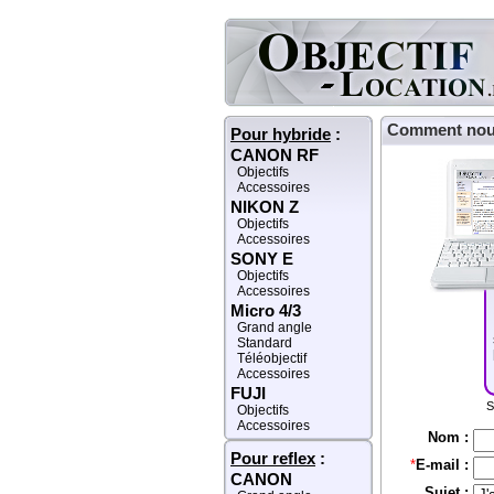
Comment nou
Pour hybride
:
CANON RF
Objectifs
Accessoires
NIKON Z
Objectifs
Accessoires
SONY E
Objectifs
Accessoires
Micro 4/3
Grand angle
Standard
Téléobjectif
Accessoires
FUJI
S
Objectifs
Accessoires
Nom :
Pour reflex
:
*
E-mail :
CANON
Sujet :