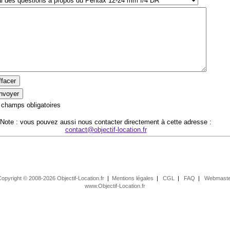
champs obligatoires
Note : vous pouvez aussi nous contacter directement à cette adresse :
contact@objectif-location.fr
opyright © 2008-2026 Objectif-Location.fr
|
Mentions légales
|
CGL
|
FAQ
|
Webmaste
www.Objectif-Location.fr