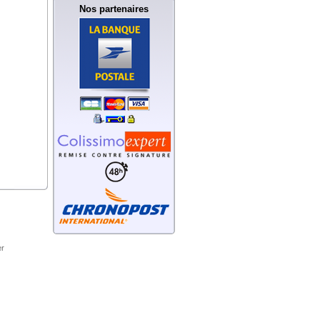
Nos partenaires
r