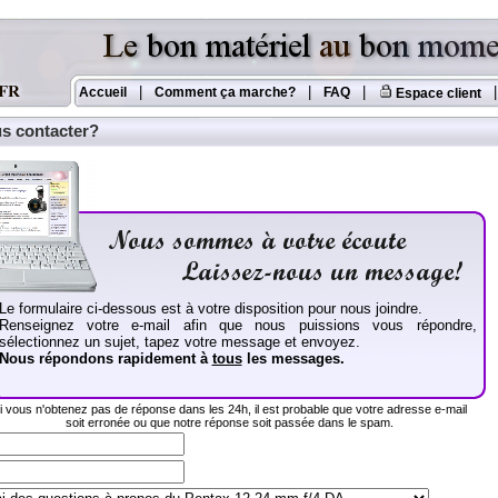
|
|
|
|
Accueil
Comment ça marche?
FAQ
Espace client
s contacter?
Le formulaire ci-dessous est à votre disposition pour nous joindre.
Renseignez votre e-mail afin que nous puissions vous répondre,
sélectionnez un sujet, tapez votre message et envoyez.
Nous répondons rapidement à
tous
les messages.
i vous n'obtenez pas de réponse dans les 24h, il est probable que votre adresse e-mail
soit erronée ou que notre réponse soit passée dans le spam.