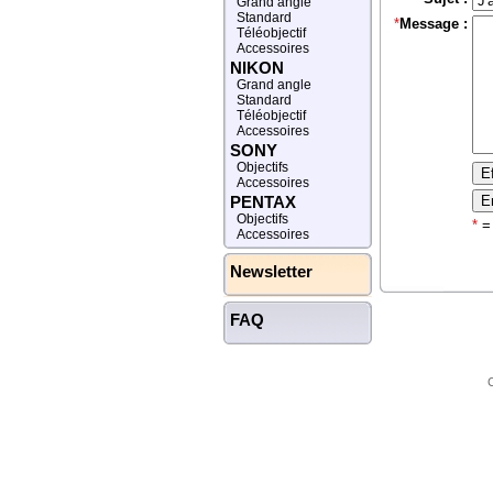
Grand angle
Standard
*
Message :
Téléobjectif
Accessoires
NIKON
Grand angle
Standard
Téléobjectif
Accessoires
SONY
Objectifs
Accessoires
PENTAX
Objectifs
*
= 
Accessoires
Newsletter
FAQ
C