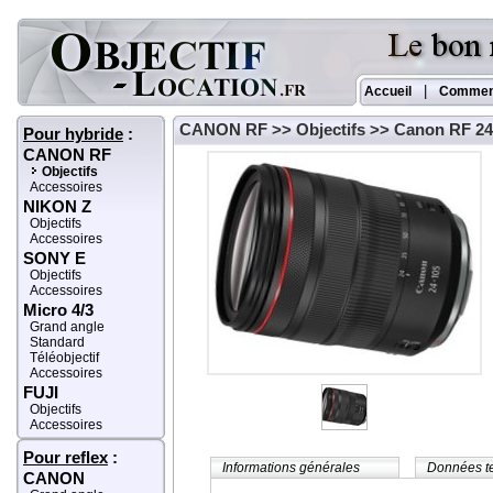
|
Accueil
Commen
CANON RF
>>
Objectifs
>> Canon RF 24
Pour hybride
:
CANON RF
Objectifs
Accessoires
NIKON Z
Objectifs
Accessoires
SONY E
Objectifs
Accessoires
Micro 4/3
Grand angle
Standard
Téléobjectif
Accessoires
FUJI
Objectifs
Accessoires
Pour reflex
:
Informations générales
Données t
CANON